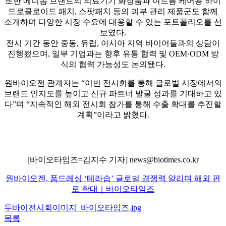
또한 메디솝 브랜드의 의료기기 화장품과 여드름 케어용 하이
드로콜로이드 패치, 스팟패치 등의 피부 관리 제품군도 함께
소개하며 다양한 시장 수요에 대응할 수 있는 포트폴리오를 선
보였다.
전시 기간 동안 중동, 유럽, 아시아 지역 바이어들과의 상담이
진행됐으며, 일부 기업과는 향후 유통 협력 및 OEM·ODM 방
식의 협력 가능성도 논의됐다.
원바이오젠 관계자는 “이번 전시회를 통해 글로벌 시장에서의
브랜드 인지도를 높이고 신규 파트너 발굴 성과를 기대하고 있
다”며 “지속적인 해외 전시회 참가를 통해 수출 확대를 추진할
계획”이라고 밝혔다.
[바이오타임즈=김지수 기자] news@biotimes.co.kr
원바이오젠, 폼드레싱 ‘테라솝’ 글로벌 경쟁력 알리며 해외 판
로 확대｜바이오타임즈
두바이전시회이미지_바이오타임즈.jpg
목록