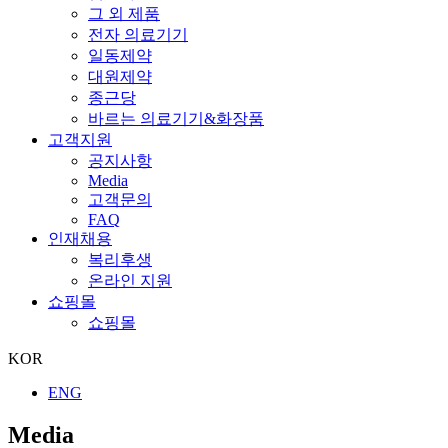
그 외 제품
전자 의료기기
일동제약
대원제약
종근당
바르는 의료기기&화장품
고객지원
공지사항
Media
고객문의
FAQ
인재채용
복리후생
온라인 지원
쇼핑몰
쇼핑몰
KOR
ENG
Media