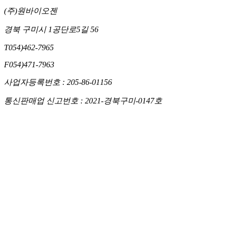
(주)원바이오젠
경북 구미시 1공단로5길 56
T
054)462-7965
F
054)471-7963
사업자등록번호 : 205-86-01156
통신판매업 신고번호 : 2021-경북구미-0147호