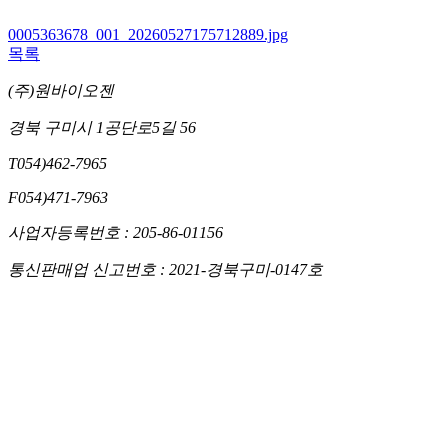
0005363678_001_20260527175712889.jpg
목록
(주)원바이오젠
경북 구미시 1공단로5길 56
T
054)462-7965
F
054)471-7963
사업자등록번호 : 205-86-01156
통신판매업 신고번호 : 2021-경북구미-0147호