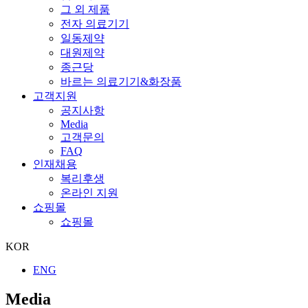
그 외 제품
전자 의료기기
일동제약
대원제약
종근당
바르는 의료기기&화장품
고객지원
공지사항
Media
고객문의
FAQ
인재채용
복리후생
온라인 지원
쇼핑몰
쇼핑몰
KOR
ENG
Media