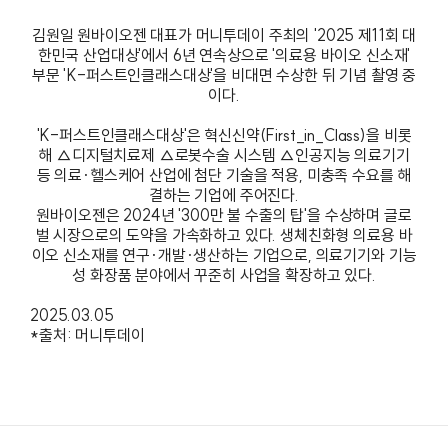
김원일 원바이오젠 대표가 머니투데이 주최의 '2025 제11회 대
한민국 산업대상'에서 6년 연속상으로 '의료용 바이오 신소재'
부문 'K-퍼스트인클래스대상'을 비대면 수상한 뒤 기념 촬영 중
이다.
'K-퍼스트인클래스대상'은 혁신신약(First_in_Class)을 비롯
해 △디지털치료제 △로봇수술 시스템 △인공지능 의료기기
등 의료·헬스케어 산업에 첨단 기술을 적용, 미충족 수요를 해
결하는 기업에 주어진다.
원바이오젠은 2024년 '300만 불 수출의 탑'을 수상하며 글로
벌 시장으로의 도약을 가속화하고 있다. 생체친화형 의료용 바
이오 신소재를 연구·개발·생산하는 기업으로, 의료기기와 기능
성 화장품 분야에서 꾸준히 사업을 확장하고 있다.
2025.03.05
*출처: 머니투데이