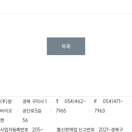
목록
(주)원
경북 구미시 1
T
054)462-
F
054)471-
바이오
공단로5길
7965
7963
젠
56
사업자등록번호 : 205-
통신판매업 신고번호 : 2021-경북구