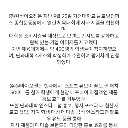
㈜원바이오젠은 지난 9월 25일 가천대학교 글로벌캠퍼
스 종합운동장에서 열린 체육대회에 자사 제품을 협찬하
며,
대학생 소비자층을 대상으로 브랜드 인지도를 강화하고
활력 있는 기업 이미지를 제고했다.
이번 체육대회에는 약 400명의 학생들이 참여하였으
며, 단과대학 4개소와 학생회가 주관하여 활기차게 진행
되었다.
㈜원바이오젠은 행사에서 ‘스포츠 유브이 쉴드 썬 패치
500매’를 참여 학생에게 현장 배포하여 직접적인 제품
홍보 효과를 거두었다.
또한 단과대학 인스타그램 홍보, 행사 포스터 내 협찬사
로고 삽입, 참여 학생 대상 메디솝 공식 인스타그램 팔로
우 유도 등을 통해
자사 제품과 메디솝 브랜드의 다양한 홍보 효과를 동시