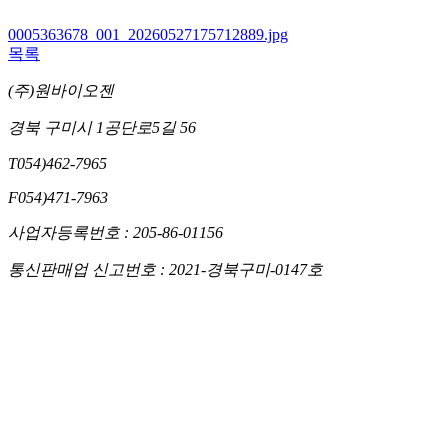
0005363678_001_20260527175712889.jpg
목록
(주)원바이오젠
경북 구미시 1공단로5길 56
T
054)462-7965
F
054)471-7963
사업자등록번호 : 205-86-01156
통신판매업 신고번호 : 2021-경북구미-0147호