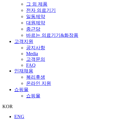
그 외 제품
전자 의료기기
일동제약
대원제약
종근당
바르는 의료기기&화장품
고객지원
공지사항
Media
고객문의
FAQ
인재채용
복리후생
온라인 지원
쇼핑몰
쇼핑몰
KOR
ENG