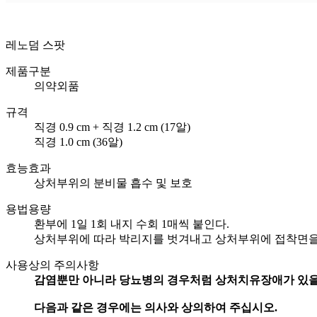
대원제약
종근당
레노덤 스팟
제품구분
의약외품
규격
직경 0.9 cm + 직경 1.2 cm (17알)
직경 1.0 cm (36알)
효능효과
상처부위의 분비물 흡수 및 보호
용법용량
환부에 1일 1회 내지 수회 1매씩 붙인다.
상처부위에 따라 박리지를 벗겨내고 상처부위에 접착면을
사용상의 주의사항
감염뿐만 아니라 당뇨병의 경우처럼 상처치유장애가 있을 
다음과 같은 경우에는 의사와 상의하여 주십시오.