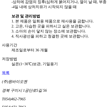
-상처에 감염의 징후(심하게 붉어지거나, 열이 날 때, 부종
-4일 내에 상처치유가 시작되지 않을 때
보관 및 관리방법
1. 본 제품은 일회용 제품으로 재사용을 금합니다.
2. 고온, 다습한 곳을 피하시고 실온 보관합니다.
3. 소아의 손이 닿지 않는 장소에 보관합니다.
4. 직사광선을 피하고 청결한 곳에 보관합니다.
사용기간
제조일로부터 36 개월
저장방법
실온(1~30℃)보관, 기밀용기
목록
(주)원바이오젠
경북 구미시 1공단로5길 56
T
054)462-7965