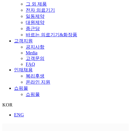
그 외 제품
전자 의료기기
일동제약
대원제약
종근당
바르는 의료기기&화장품
고객지원
공지사항
Media
고객문의
FAQ
인재채용
복리후생
온라인 지원
쇼핑몰
쇼핑몰
KOR
ENG