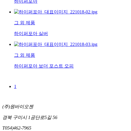
하이퍼포아
그 외 제품
하이퍼포아 실버
그 외 제품
하이퍼포아 보더 포스트 오피
1
(주)원바이오젠
경북 구미시 1공단로5길 56
T
054)462-7965