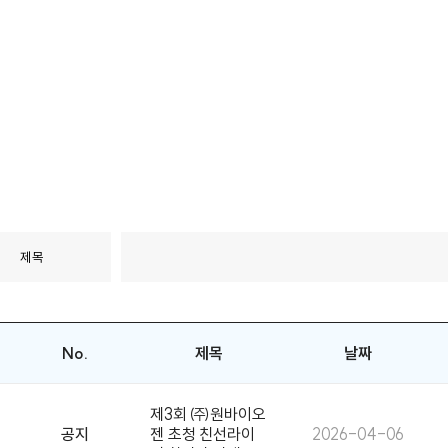
No.
제목
날짜
제3회 ㈜원바이오
공지
젠 초청 친선라이
2026-04-06