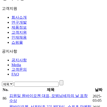
고객지원
회사소개
연구개발
제품정보
고객지원
인재채용
쇼핑몰
공지사항
공지사항
Media
고객문의
FAQ
No.
제목
날짜
김원일 원바이오젠 대표, 모범납세자의 날 표창
2025-
86
03-05
수상
원바이오젠, 서포터즈 2기 발대식.. 스포츠 마케팅