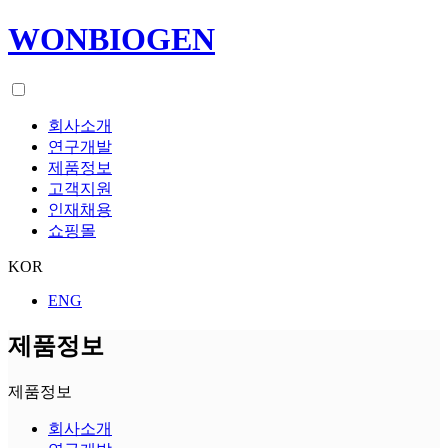
WONBIOGEN
회사소개
연구개발
제품정보
고객지원
인재채용
쇼핑몰
KOR
ENG
제품정보
제품정보
회사소개