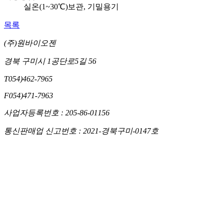
실온(1~30℃)보관, 기밀용기
목록
(주)원바이오젠
경북 구미시 1공단로5길 56
T
054)462-7965
F
054)471-7963
사업자등록번호 : 205-86-01156
통신판매업 신고번호 : 2021-경북구미-0147호