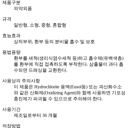
제품구분
의약외품
규격
일반형, 소형, 중형, 혼합형
효능효과
상처부위, 환부 등의 분비물 흡수 및 보호
용법용량
환부를 세척(생리식염수세척 등)하고 흡수체(유백색층)
를 환부에 직접 접촉하도록 부착한다. 삼출물이 과다 흡
수되면 드레싱을 교환한다.
사용상의 주의사항
이 제품은 Hydrochlorite 용액(Eusol등) 또는 과산화수소
와 같은 산화제(Oxidizing Agent)와 함께 사용하면 기포성
충진제가 파괴될 수 있으므로 주의해야 한다.
사용기간
제조일로부터 36 개월
저장방법