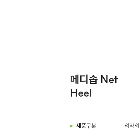
메디솝 Net
Heel
제품구분
의약외