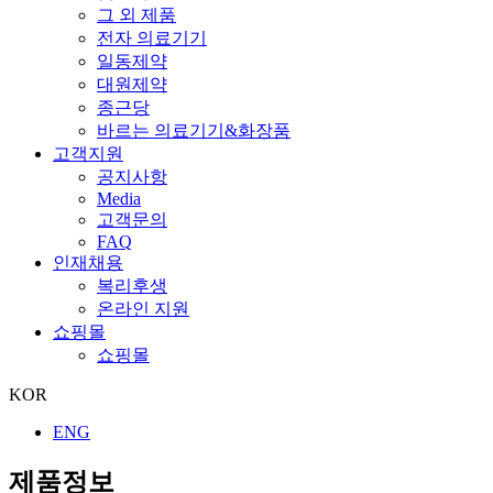
그 외 제품
전자 의료기기
일동제약
대원제약
종근당
바르는 의료기기&화장품
고객지원
공지사항
Media
고객문의
FAQ
인재채용
복리후생
온라인 지원
쇼핑몰
쇼핑몰
KOR
ENG
제품정보