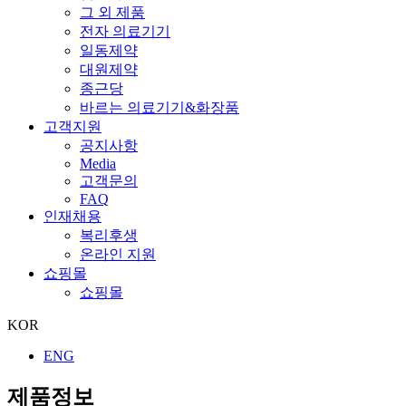
그 외 제품
전자 의료기기
일동제약
대원제약
종근당
바르는 의료기기&화장품
고객지원
공지사항
Media
고객문의
FAQ
인재채용
복리후생
온라인 지원
쇼핑몰
쇼핑몰
KOR
ENG
제품정보