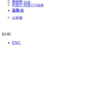
종근당
온라인 지원
바르는 의료기기&화
장품
쇼핑몰
쇼핑몰
KOR
ENG