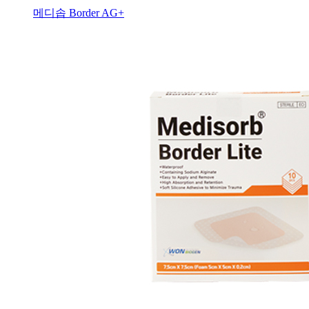
메디솝 Border AG+