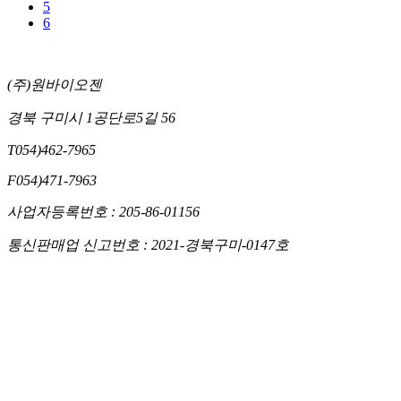
5
6
(주)원바이오젠
경북 구미시 1공단로5길 56
T
054)462-7965
F
054)471-7963
사업자등록번호 : 205-86-01156
통신판매업 신고번호 : 2021-경북구미-0147호