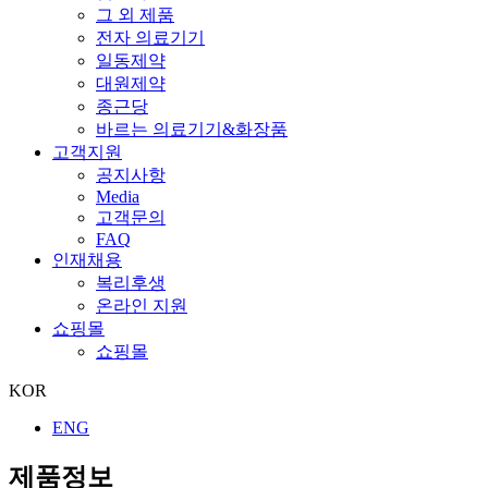
그 외 제품
전자 의료기기
일동제약
대원제약
종근당
바르는 의료기기&화장품
고객지원
공지사항
Media
고객문의
FAQ
인재채용
복리후생
온라인 지원
쇼핑몰
쇼핑몰
KOR
ENG
제품정보