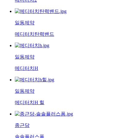
일동제약
메디터치탄력밴드
일동제약
메디터치H
일동제약
메디터치H 힐
종근당
솔솔플러스폼