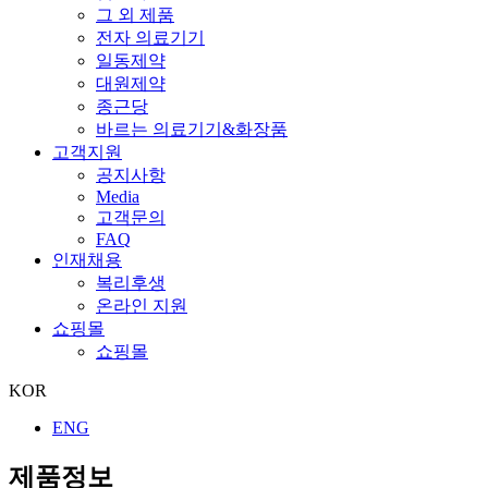
그 외 제품
전자 의료기기
일동제약
대원제약
종근당
바르는 의료기기&화장품
고객지원
공지사항
Media
고객문의
FAQ
인재채용
복리후생
온라인 지원
쇼핑몰
쇼핑몰
KOR
ENG
제품정보