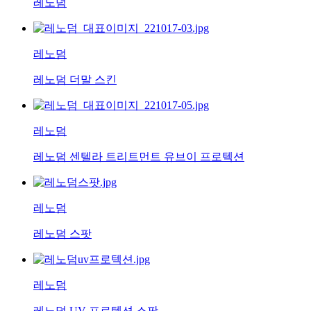
레노덤
레노덤
레노덤 더말 스킨
레노덤
레노덤 센텔라 트리트먼트 유브이 프로텍션
레노덤
레노덤 스팟
레노덤
레노덤 UV 프로텍션 스팟