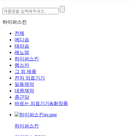
대원제약
종근당
하이퍼스킨
전체
메디솝
테라솝
레노덤
하이퍼스킨
렘스카
그 외 제품
전자 의료기기
일동제약
대원제약
종근당
바르는 의료기기&화장품
하이퍼스킨