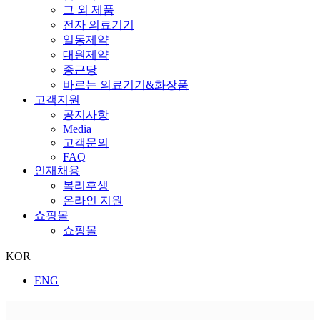
그 외 제품
전자 의료기기
일동제약
대원제약
종근당
바르는 의료기기&화장품
고객지원
공지사항
Media
고객문의
FAQ
인재채용
복리후생
온라인 지원
쇼핑몰
쇼핑몰
KOR
ENG