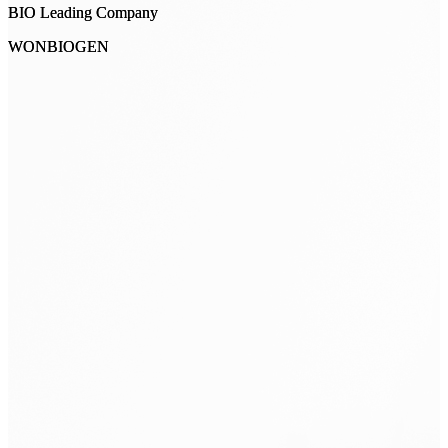
BIO Leading Company
BIO Leading Company
WONBIOGEN
WONBIOGEN