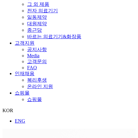
그 외 제품
전자 의료기기
일동제약
대원제약
종근당
바르는 의료기기&화장품
고객지원
공지사항
Media
고객문의
FAQ
인재채용
복리후생
온라인 지원
쇼핑몰
쇼핑몰
KOR
ENG